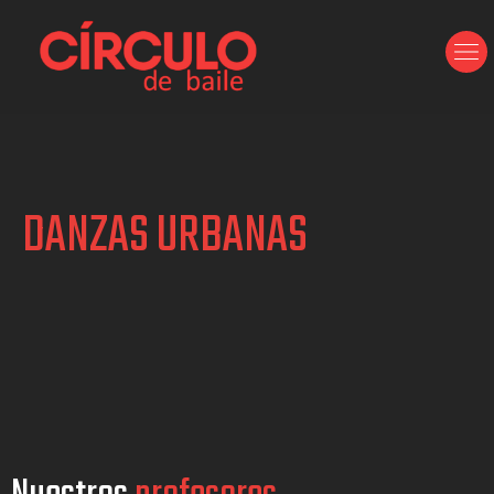
Ir
al
contenido
DANZAS URBANAS