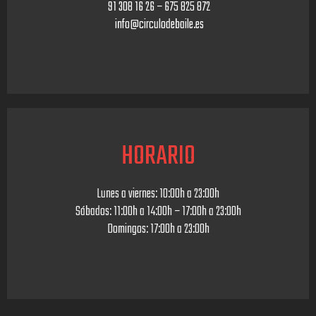
91 308 16 26 – 675 825 872
info@circulodebaile.es
HORARIO
Lunes a viernes: 10:00h a 23:00h
Sábados: 11:00h a 14:00h – 17:00h a 23:00h
Domingos: 17:00h a 23:00h