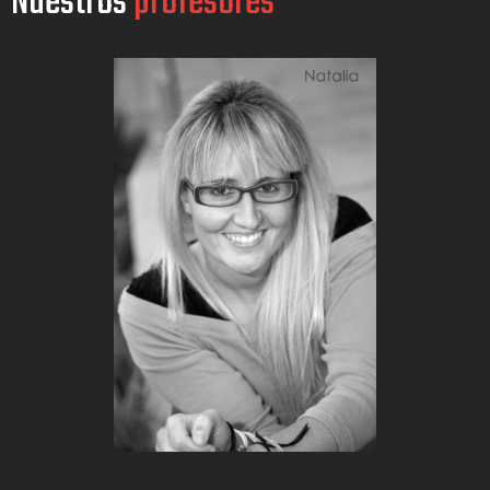
Nuestros
profesores
VER PROFESOR