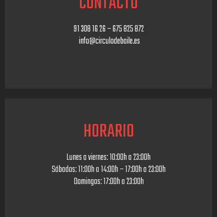
CONTACTO
91 308 16 26 – 675 825 872
info@circulodebaile.es
HORARIO
Lunes a viernes: 10:00h a 23:00h
Sábados: 11:00h a 14:00h – 17:00h a 23:00h
Domingos: 17:00h a 23:00h