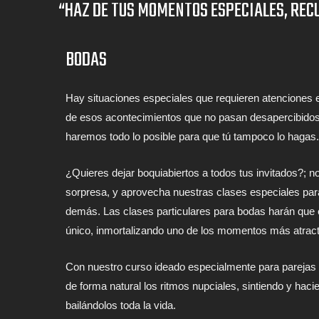
“HAZ DE TUS MOMENTOS ESPECIALES, REC
BODAS
Hay situaciones especiales que requieren atenciones 
de esos acontecimientos que no pasan desapercibidos,
haremos todo lo posible para que tú tampoco lo hagas.
¿Quieres dejar boquiabiertos a todos tus invitados?; no
sorpresa, y aprovecha nuestras clases especiales para
demás. Las clases particulares para bodas harán que e
único, inmortalizando uno de los momentos más atract
Con nuestro curso ideado especialmente para parejas 
de forma natural los ritmos nupciales, sintiendo y hacie
bailándolos toda la vida.