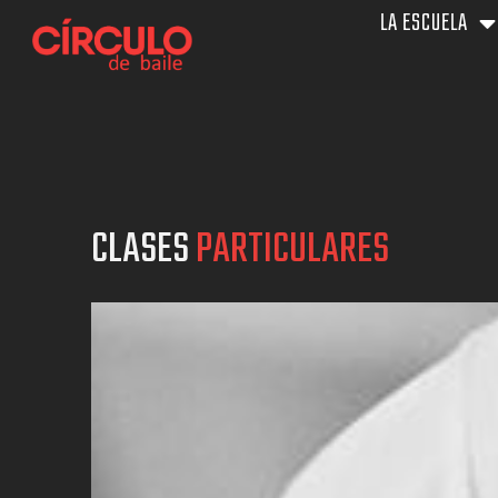
Ir
LA ESCUELA
al
contenido
CLASES
PARTICULARES