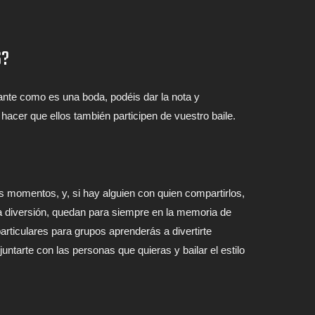
S?
ante como es una boda, podéis dar la nota y
hacer que ellos también participen de vuestro baile.
momentos, y, si hay alguien con quien compartirlos,
la diversión, quedan para siempre en la memoria de
rticulares para grupos aprenderás a divertirte
juntarte con las personas que quieras y bailar el estilo