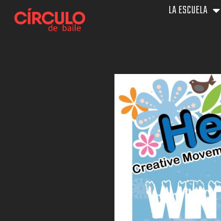
Ir
LA ESCUELA
al
contenido