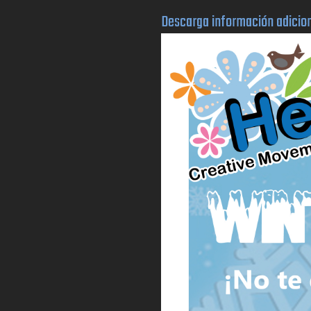
Descarga información adicion