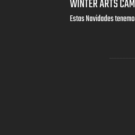
WINTER ARTS CA
Estas Navidades tenemos