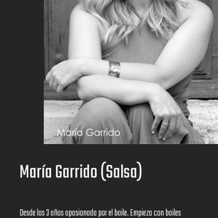
María Garrido (Salsa)
Desde los 3 años apasionada por el baile. Empieza con bailes