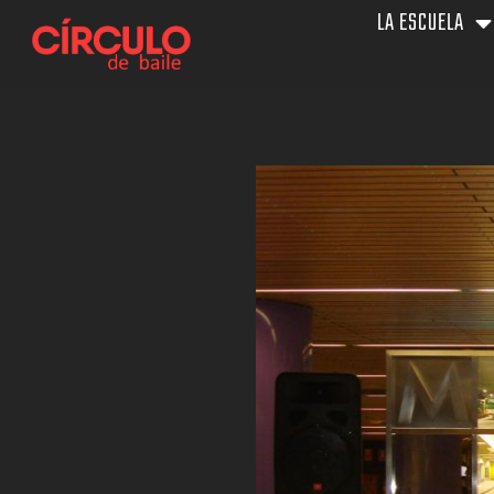
Ir
LA ESCUELA
al
contenido