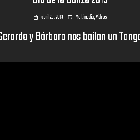
Día de la Danza 2013
abril 29, 2013
Multimedia
,
Videos
Gerardo y Bárbara nos bailan un Tang