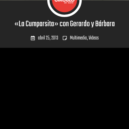
«La Cumparsita» con Gerardo y Bárbara
abril 25, 2013
Multimedia
,
Videos