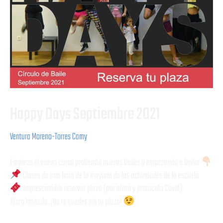
Happy Days Septiembre 2021
Ventura Moreno-Torres Camy
Empieza el nuevo curso probando nuevos bailes o empezando a bailar
Clases de una hora de la mayoría de las actividades de la escuela
Imprescindible reservar plaza (por aforo y protocolo Covid)
Aforo limitado, ¡No te quedes sin tu plaza!