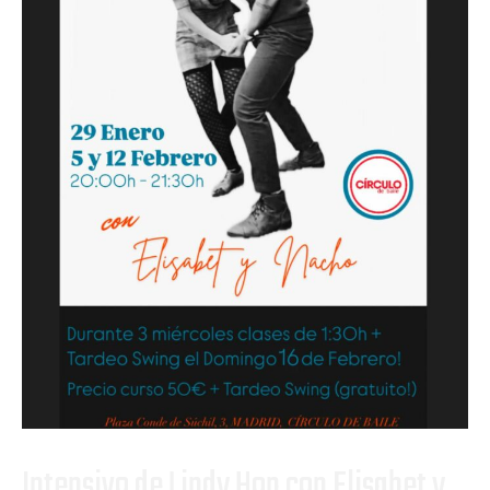
Intensivo de Lindy Hop con Elisabet y