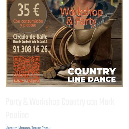
Party & Workshop Country con Mark
Paulino
Ventura Moreno-Torres Camy