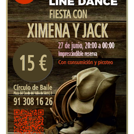
y
Jack