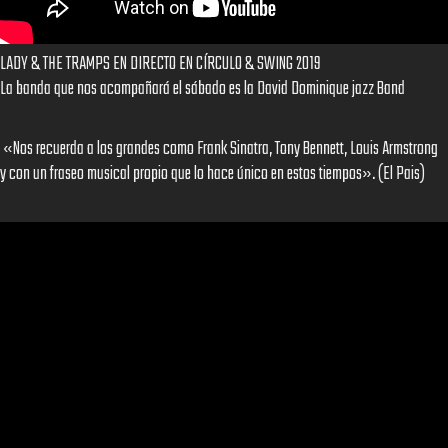
LADY & THE TRAMPS EN DIRECTO EN CÍRCULO & SWING 2019
La banda que nos acompañará el sábado es la David Dominique jazz Band
«Nos recuerda a los grandes como Frank Sinatra, Tony Bennett, Louis Armstrong
y con un fraseo musical propio que lo hace único en estos tiempos». (El Pais)