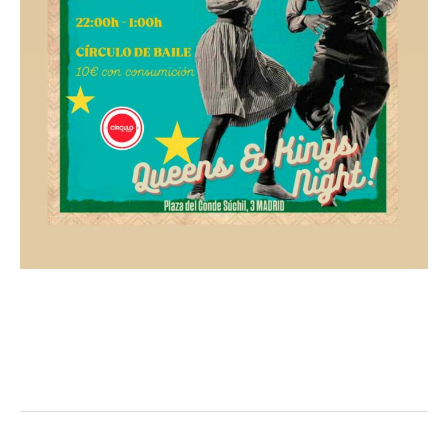
¡¡ Jam Sorpresa !!