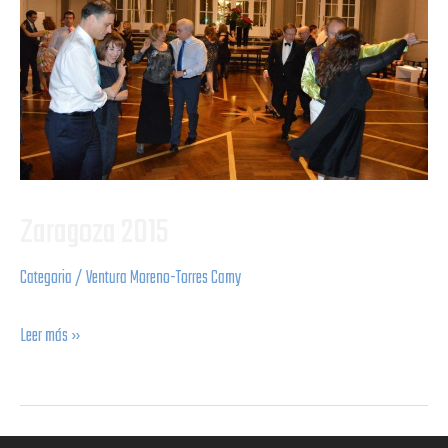
Zaragoza 2015
Categoria
/
Ventura Moreno-Torres Camy
Leer más »