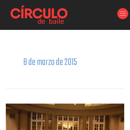
Ir
al
contenido
8 de marzo de 2015
Zaragoza
2015